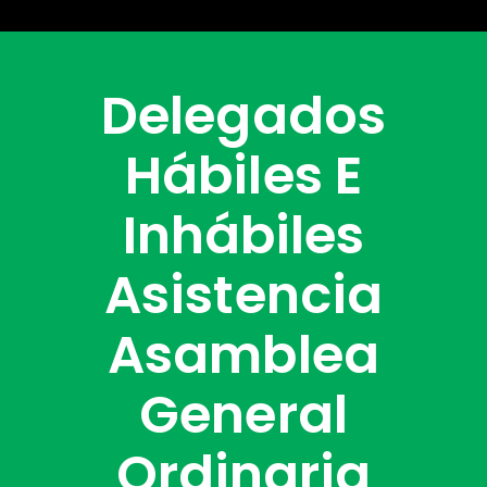
Delegados
Hábiles E
Inhábiles
Asistencia
Asamblea
General
Ordinaria