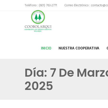
Teléfono : (601) 763-2771
Correo Electrónico :
contacto@co
INICIO
NUESTRA COOPERATIVA
Día:
7 De Marz
2025