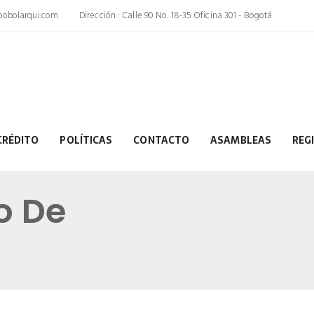
obolarqui.com
Dirección : Calle 90 No. 18-35 Oficina 301 - Bogotá
CRÉDITO
POLÍTICAS
CONTACTO
ASAMBLEAS
REG
o De