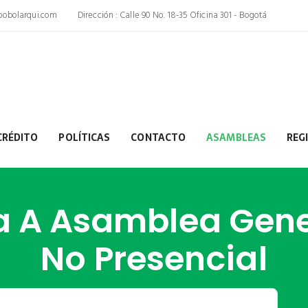
obolarqui.com
Dirección : Calle 90 No. 18-35 Oficina 301 - Bogotá
CRÉDITO
POLÍTICAS
CONTACTO
ASAMBLEAS
REG
 A Asamblea Gene
No Presencial