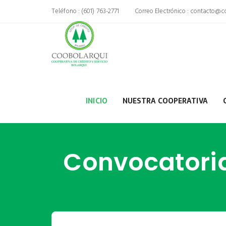
Teléfono : (601) 763-2771
Correo Electrónico :
contacto@co
INICIO
NUESTRA COOPERATIVA
Convocatoria